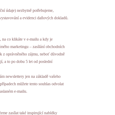
rační údaje) nezbytně potřebujeme,
vystavování a evidenci daňových dokladů.
 na co klikáte v e-mailu a kdy je
římého marketingu – zasílání obchodních
 tak z oprávněného zájmu, neboť důvodně
, a to po dobu 5 let od poslední
ám newslettery jen na základě vašeho
 případech můžete tento souhlas odvolat
aslaném e-mailu.
e zasílat také inspirující nabídky