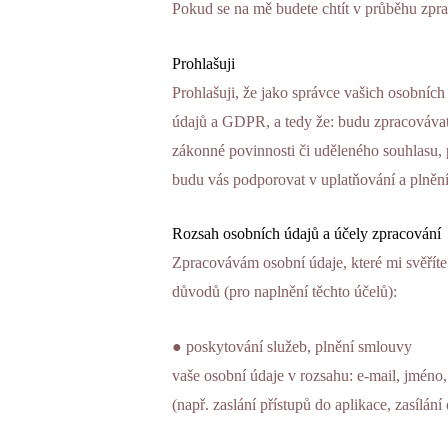
Pokud se na mě budete chtít v průběhu zpra
Prohlašuji
Prohlašuji, že jako správce vašich osobníc
údajů a GDPR, a tedy že: budu zpracovávat
zákonné povinnosti či uděleného souhlasu,
budu vás podporovat v uplatňování a plněn
Rozsah osobních údajů a účely zpracování
Zpracovávám osobní údaje, které mi svěříte 
důvodů (pro naplnění těchto účelů):
● poskytování služeb, plnění smlouvy
vaše osobní údaje v rozsahu: e-mail, jméno
(např. zaslání přístupů do aplikace, zasílání