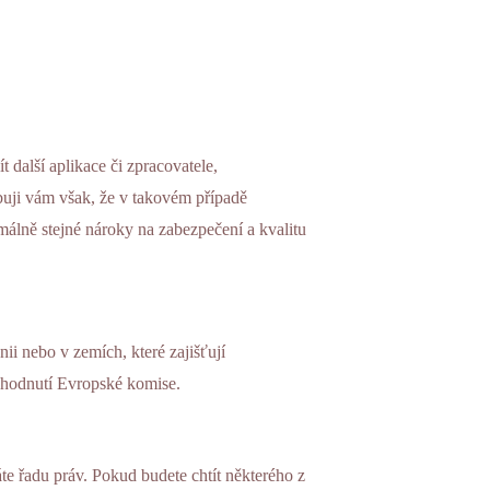
 další aplikace či zpracovatele,
ibuji vám však, že v takovém případě
málně stejné nároky na zabezpečení a kvalitu
i nebo v zemích, které zajišťují
zhodnutí Evropské komise.
te řadu práv. Pokud budete chtít některého z