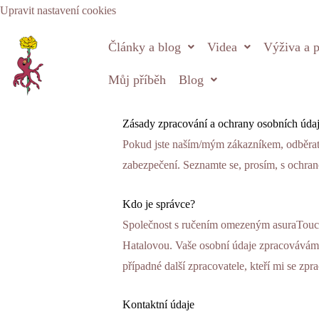
Přeskočit
Upravit nastavení cookies
na
Články a blog
Videa
Výživa a p
obsah
Můj příběh
Blog
Zásady zpracování a ochrany osobních úda
Pokud jste naším/mým zákazníkem, odběrate
zabezpečení. Seznamte se, prosím, s ochran
Kdo je správce?
Společnost s ručením omezeným asuraTouc
Hatalovou. Vaše osobní údaje zpracovávám 
případné další zpracovatele, kteří mi se z
Kontaktní údaje