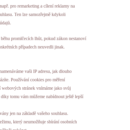
např. pro remarketing a cílení reklamy na
ouhlasu. Ten lze samozřejmě kdykoli
údajů.
 běhu promlčecích lhůt, pokud zákon nestanoví
nkrétních případech neuvedli jinak.
namenáváme vaši IP adresu, jak dlouho
cházíte. Používání cookies pro měření
ní webových stránek vnímáme jako svůj
 díky tomu vám můžeme nabídnout ještě lepší
vány jen na základě vašeho souhlasu.
režimu, který neumožňuje sbírání osobních