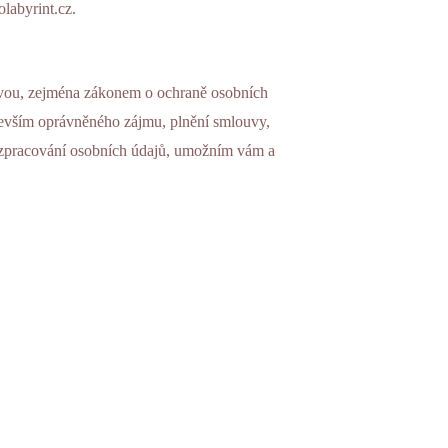
labyrint.cz.
ativou, zejména zákonem o ochraně osobních
devším oprávněného zájmu, plnění smlouvy,
m zpracování osobních údajů, umožním vám a