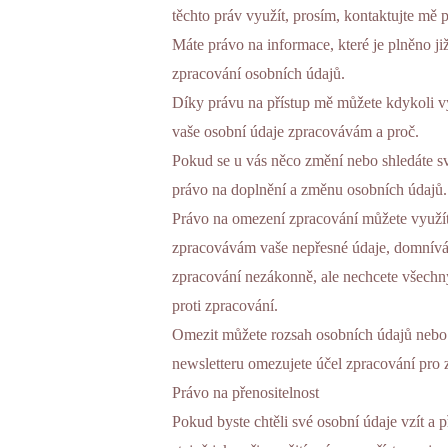
těchto práv využít, prosím, kontaktujte mě
Máte právo na informace, které je plněno ji
zpracování osobních údajů.
Díky právu na přístup mě můžete kdykoli vy
vaše osobní údaje zpracovávám a proč.
Pokud se u vás něco změní nebo shledáte s
právo na doplnění a změnu osobních údajů.
Právo na omezení zpracování můžete využít
zpracovávám vaše nepřesné údaje, domnívá
zpracování nezákonně, ale nechcete všechn
proti zpracování.
Omezit můžete rozsah osobních údajů nebo 
newsletteru omezujete účel zpracování pro z
Právo na přenositelnost
Pokud byste chtěli své osobní údaje vzít a