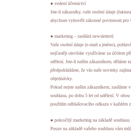
● vedení účetnictví
Jste-li zákazníky, vaše osobní údaje (faktu
abychom vyhověli zákonné povinnosti pro 
● marketing – zasílání newsletterů
Vaše osobní údaje (e-mail a jméno), pohlaví,
nejčastěji otevíráte využíváme za účelem p
sdělení. Jste-li naším zákazníkem, děláme
předpokládáme, že vás naše novinky zajímají
objednávky.
Pokud nejste naším zákazníkem, zasíláme v
souhlasu, po dobu 5 let od udělení. V obou
použitím odhlašovacího odkazu v každém z
● pokročilý marketing na základě souhlasu
Pouze na základě vašeho souhlasu vám můžem