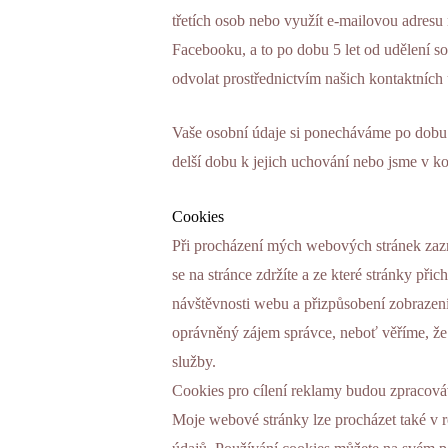
třetích osob nebo využít e-mailovou adresu 
Facebooku, a to po dobu 5 let od udělení s
odvolat prostřednictvím našich kontaktních 
Vaše osobní údaje si ponecháváme po dobu
delší dobu k jejich uchování nebo jsme v ko
Cookies
Při procházení mých webových stránek zaz
se na stránce zdržíte a ze které stránky při
návštěvnosti webu a přizpůsobení zobraze
oprávněný zájem správce, neboť věříme, že
služby.
Cookies pro cílení reklamy budou zpracová
Moje webové stránky lze procházet také v 