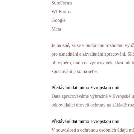
SureForms
WPForms
Google
Meta
Je možné, že se v budoucnu rozhodnu využít
pro usnadnění a zkvalitnění zpracování. Sl
při výběru, budu na zpracovatele klást mini
zpracování jako na sebe.
Předávání dat mimo Evropskou unii
Data zpracováváme výhradně v Evropské uni
odpovídající úroveň ochrany na základě ro
Předávání dat mimo Evropskou unii
V souvislosti s ochranou osobních údajů má