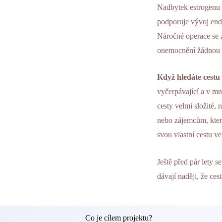
Nadbytek estrogenu v
podporuje vývoj end
Náročné operace se 
onemocnění žádnou 
Když hledáte cestu 
vyčerpávající a v m
cesty velmi složité,
nebo zájemcům, které
svou vlastní cestu ve
Ještě před pár lety 
dávají naději, že ces
Co je cílem projektu?