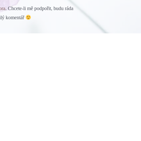
ora
. Chcete-li mě podpořit, budu ráda
milý komentář