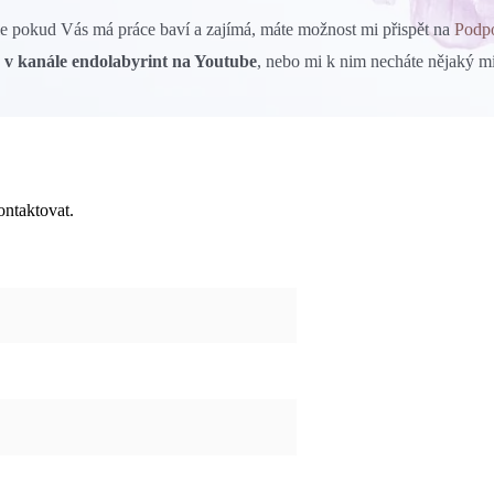
le pokud Vás má práce baví a zajímá, máte možnost mi přispět na
Podp
v kanále endolabyrint na Youtube
, nebo mi k nim necháte nějaký 
ontaktovat.