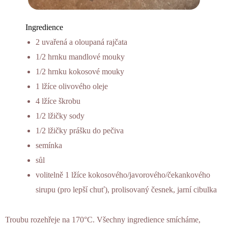
Ingredience
2 uvařená a oloupaná rajčata
1/2 hrnku mandlové mouky
1/2 hrnku kokosové mouky
1 lžíce olivového oleje
4 lžíce škrobu
1/2 lžičky sody
1/2 lžičky prášku do pečiva
semínka
sůl
volitelně 1 lžíce kokosového/javorového/čekankového
sirupu (pro lepší chuť), prolisovaný česnek, jarní cibulka
Troubu rozehřeje na 170°C. Všechny ingredience smícháme,