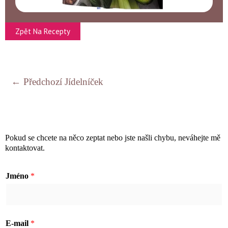
Zpět Na Recepty
←
Předchozí Jídelníček
Pokud se chcete na něco zeptat nebo jste našli chybu, neváhejte mě
kontaktovat.
Jméno
*
J
E-mail
*